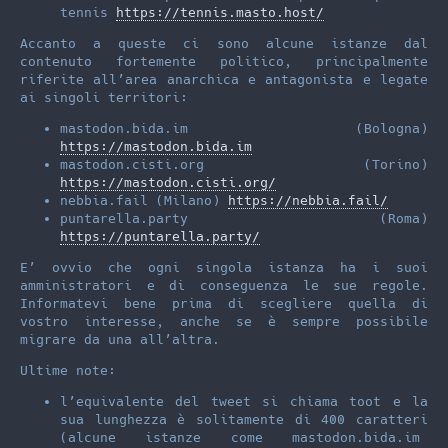
tennis
https://tennis.masto.host/
Accanto a queste ci sono alcune istanze dal
contenuto fortemente politico, principalmente
riferite all’area anarchica e antagonista e legate
ai singoli territori:
mastodon.bida.im (Bologna)
https://mastodon.bida.im
mastodon.cisti.org (Torino)
https://mastodon.cisti.org/
nebbia.fail (Milano)
https://nebbia.fail/
puntarella.party (Roma)
https://puntarella.party/
E’ ovvio che ogni singola istanza ha i suoi
amministratori e di conseguenza le sue regole.
Informatevi bene prima di scegliere quella di
vostro interesse, anche se è sempre possibile
migrare da una all’altra.
Ultime note:
l’equivalente del tweet si chiama toot e la
sua lunghezza è solitamente di 400 caratteri
(alcune istanze come mastodon.bida.im