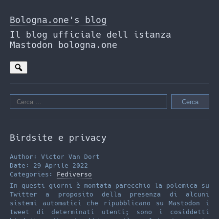
Skip
to
Bologna.one's blog
the
Il blog ufficiale dell istanza
content
Mastodon bologna.one
Ricerca
per:
Birdsite e privacy
Author: Victor Van Dort
Date: 29 Aprile 2022
Categories:
Fediverso
In questi giorni è montata parecchio la polemica su
Twitter a proposito della presenza di alcuni
sistemi automatici che ripubblicano su Mastodon i
tweet di determinati utenti; sono i cosiddetti