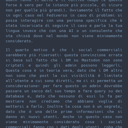
forse è vero per le istanze più piccole, di sicuro
non per quelle più grandi). Ovviamente il fatto che
in ogni caso nel Fediverso in caso di problemi si
possa interagire con una persona specifica che è
stata incaricata di seguire il caso e parla la tua
lingua invece che con una AI o un consulente che
sta chissà dove nel mondo non viene minimamente
considerato.
Il quarto motivo è che i social commerciali
sarebbero più riservati: questa convinzione errata
si basa sul fatto che i DM su Mastodon non sono
criptati e quindi gli admin possono leggerli.
Questa cosa è in teoria vera, dato che i DM altro
non sono che post la cui visibilità è limitata
all’utente a cui sono diretti, ma ci si permetta un
considerazione: per fare questo un admin dovrebbe
passare un sacco del suo tempo a fare query su dei
database e, dato che nessuno di essi lo fa per
mestiere non crediamo che abbiano voglia di
mettersi a farlo. Inoltre la cosa non è un segreto,
dato che è una delle prime informazioni che si
danno ai nuovi utenti. Anche in questo caso non
viene minimamente considerato cosa i social
commerciali fanno con i dati degli utenti, roba che