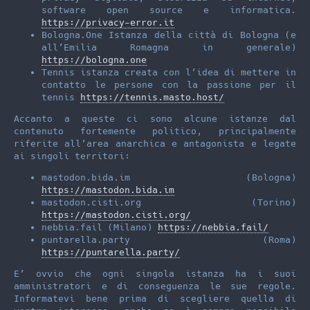
software open source e informatica.
https://privacy-error.it
Bologna.One Istanza della città di Bologna (e
all’Emilia Romagna in generale)
https://bologna.one
Tennis istanza creata con l’idea di mettere in
contatto le persone con la passione per il
tennis
https://tennis.masto.host/
Accanto a queste ci sono alcune istanze dal
contenuto fortemente politico, principalmente
riferite all’area anarchica e antagonista e legate
ai singoli territori:
mastodon.bida.im (Bologna)
https://mastodon.bida.im
mastodon.cisti.org (Torino)
https://mastodon.cisti.org/
nebbia.fail (Milano)
https://nebbia.fail/
puntarella.party (Roma)
https://puntarella.party/
E’ ovvio che ogni singola istanza ha i suoi
amministratori e di conseguenza le sue regole.
Informatevi bene prima di scegliere quella di