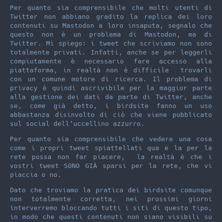
Per quanto sia comprensibile che molti utenti di
Twitter non abbiano gradito la replica dei loro
contenuti su Mastodon a loro insaputa, segnalo che
questo non è un problema di Mastodon, ma di
Twitter. Mi spiego: i tweet che scriviamo non sono
totalmente privati. Infatti, anche se per leggerli
compiutamente è necessario fare accesso alla
piattaforma, in realtà non è difficile trovarli
con un comune motore di ricerca. Il problema di
privacy è quindi ascrivibile per la maggior parte
alla gestione dei dati da parte di Twitter, anche
se, come già detto, i birdsite fanno un uso
abbastanza disinvolto di ciò che viene pubblicato
sul social dell’uccellino azzurro.
Per quanto sia comprensibile che vedere una cosa
come i propri tweet spiattellati qua e la per la
rete possa non far piacere, la realtà è che i
vostri tweet SONO GIÀ sparsi per la rete, che vi
piaccia o no.
Dato che troviamo la pratica dei birdsite comunque
non totalmente corretta, nei prossimi giorni
interverremo bloccando tutti i siti di questo tipo,
in modo che questi contenuti non siano visibili su