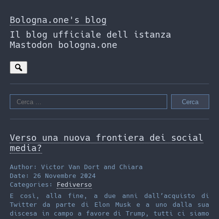
Skip
to
Bologna.one's blog
the
Il blog ufficiale dell istanza
content
Mastodon bologna.one
Ricerca
per:
Verso una nuova frontiera dei social
media?
Author: Victor Van Dort and Chiara
Date: 26 Novembre 2024
Categories:
Fediverso
E così, alla fine, a due anni dall’acquisto di
Twitter da parte di Elon Musk e a uno dalla sua
discesa in campo a favore di Trump, tutti ci siamo